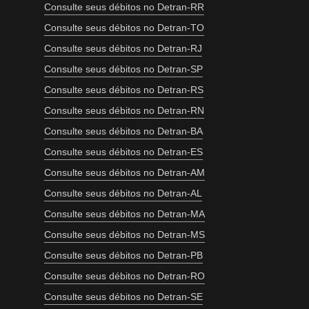
Consulte seus débitos no Detran-RR
Consulte seus débitos no Detran-TO
Consulte seus débitos no Detran-RJ
Consulte seus débitos no Detran-SP
Consulte seus débitos no Detran-RS
Consulte seus débitos no Detran-RN
Consulte seus débitos no Detran-BA
Consulte seus débitos no Detran-ES
Consulte seus débitos no Detran-AM
Consulte seus débitos no Detran-AL
Consulte seus débitos no Detran-MA
Consulte seus débitos no Detran-MS
Consulte seus débitos no Detran-PB
Consulte seus débitos no Detran-RO
Consulte seus débitos no Detran-SE