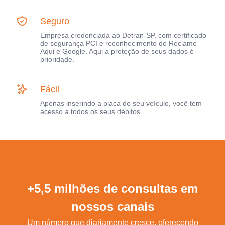
Seguro
Empresa credenciada ao Detran-SP, com certificado
de segurança PCI e reconhecimento do Reclame
Aqui e Google. Aqui a proteção de seus dados é
prioridade.
Fácil
Apenas inserindo a placa do seu veículo, você tem
acesso a todos os seus débitos.
+5,5 milhões de consultas em
nossos canais
Um número que diariamente cresce, oferecendo