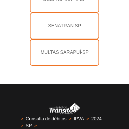
SENATRAN SP
MULTAS SARAPUÍ-SP
>
Consulta de débitos
>
IPVA
>
2024
>
SP
>