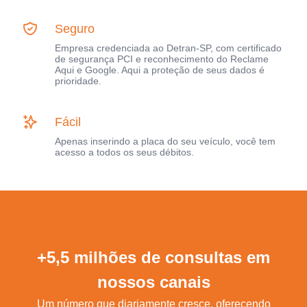
Seguro
Empresa credenciada ao Detran-SP, com certificado
de segurança PCI e reconhecimento do Reclame
Aqui e Google. Aqui a proteção de seus dados é
prioridade.
Fácil
Apenas inserindo a placa do seu veículo, você tem
acesso a todos os seus débitos.
+5,5 milhões de consultas em
nossos canais
Um número que diariamente cresce, oferecendo