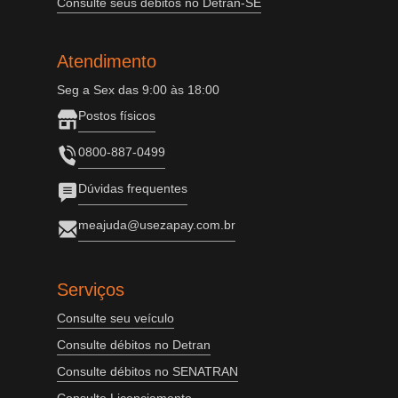
Consulte seus débitos no Detran-SE
Atendimento
Seg a Sex das 9:00 às 18:00
Postos físicos
0800-887-0499
Dúvidas frequentes
meajuda@usezapay.com.br
Serviços
Consulte seu veículo
Consulte débitos no Detran
Consulte débitos no SENATRAN