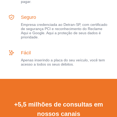
pagar.
Seguro
Empresa credenciada ao Detran-SP, com certificado
de segurança PCI e reconhecimento do Reclame
Aqui e Google. Aqui a proteção de seus dados é
prioridade.
Fácil
Apenas inserindo a placa do seu veículo, você tem
acesso a todos os seus débitos.
+5,5 milhões de consultas em
nossos canais