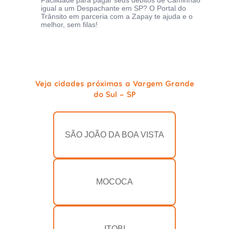
Facilidade para pagar seus débitos de Caminhão
igual a um Despachante em SP? O Portal do
Trânsito em parceria com a Zapay te ajuda e o
melhor, sem filas!
Veja cidades próximas a Vargem Grande
do Sul - SP
SÃO JOÃO DA BOA VISTA
MOCOCA
ITOBI