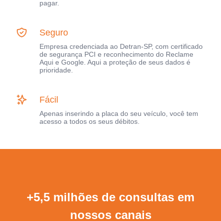
pagar.
Seguro
Empresa credenciada ao Detran-SP, com certificado
de segurança PCI e reconhecimento do Reclame
Aqui e Google. Aqui a proteção de seus dados é
prioridade.
Fácil
Apenas inserindo a placa do seu veículo, você tem
acesso a todos os seus débitos.
+5,5 milhões de consultas em
nossos canais