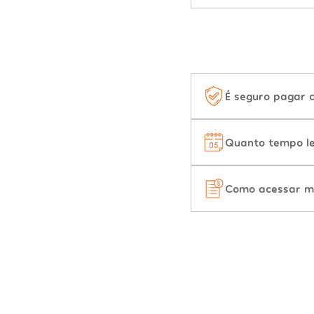
É seguro pagar 
Quanto tempo le
Como acessar m