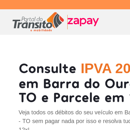
Consulte
IPVA 2
em Barra do Our
TO e Parcele em 
Veja todos os débitos do seu veículo em B
- TO sem pagar nada por isso e resolva tu
12x!