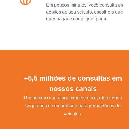
Em poucos minutos, você consulta os
débitos do seu veículo, escolhe o que
quer pagar e como quer pagar.
+5,5 milhões de consultas em
nossos canais
Um número que diariamente cresce, oferecendo
segurança e comodidade para proprietários de
veículos.