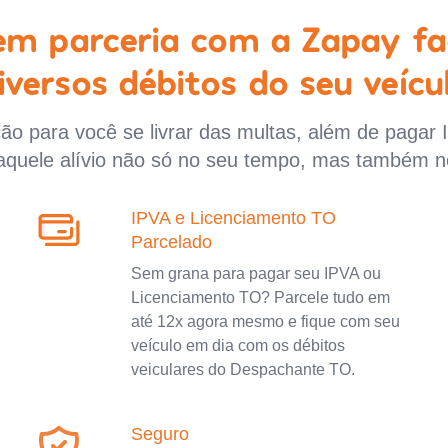
 em parceria com a Zapay fa
iversos débitos do seu veícu
o para você se livrar das multas, além de pagar 
aquele alívio não só no seu tempo, mas também n
IPVA e Licenciamento TO
Parcelado
Sem grana para pagar seu IPVA ou
Licenciamento TO? Parcele tudo em
até 12x agora mesmo e fique com seu
veículo em dia com os débitos
veiculares do Despachante TO.
Seguro