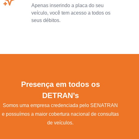
Apenas inserindo a placa do seu
veículo, você tem acesso a todos os
seus débitos.
Presença em todos os
DETRAN’s
Somos uma empresa credenciada pelo SENATRAN
e possuímos a maior cobertura nacional de consultas
de veículos.