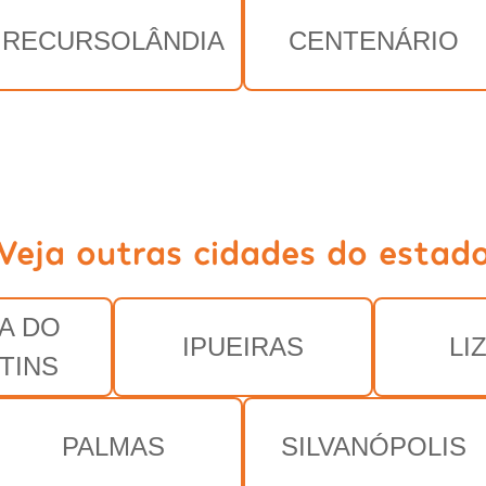
RECURSOLÂNDIA
CENTENÁRIO
Veja outras cidades do estad
A DO
IPUEIRAS
LI
TINS
PALMAS
SILVANÓPOLIS