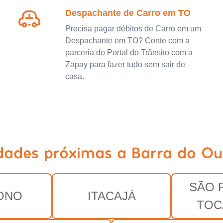
Despachante de Carro em TO
Precisa pagar débitos de Carro em um
Despachante em TO? Conte com a
parceria do Portal do Trânsito com a
Zapay para fazer tudo sem sair de
casa.
idades próximas a Barra do Ou
SÃO 
ONO
ITACAJÁ
TOC