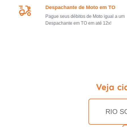
Despachante de Moto em TO
Pague seus débitos de Moto igual a um
Despachante em TO em até 12x!
Veja c
RIO S