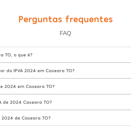
Perguntas frequentes
FAQ
a TO, o que é?
lor do IPVA 2024 em Caseara TO?
de 2024 em Caseara TO?
VA de 2024 Caseara TO?
A 2024 de Caseara TO?