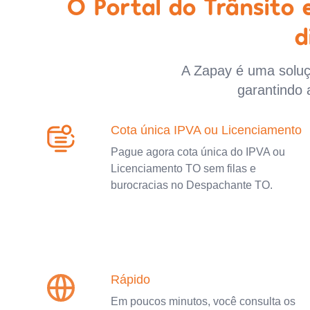
O Portal do Trânsito
d
A Zapay é uma soluçã
garantindo 
Cota única IPVA ou Licenciamento
Pague agora cota única do IPVA ou
Licenciamento TO sem filas e
burocracias no Despachante TO.
Rápido
Em poucos minutos, você consulta os