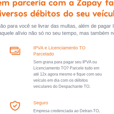
 em parceria com a Zapay fa
iversos débitos do seu veícu
o para você se livrar das multas, além de pagar 
aquele alívio não só no seu tempo, mas também n
IPVA e Licenciamento TO
Parcelado
Sem grana para pagar seu IPVA ou
Licenciamento TO? Parcele tudo em
até 12x agora mesmo e fique com seu
veículo em dia com os débitos
veiculares do Despachante TO.
Seguro
Empresa credenciada ao Detran-TO,