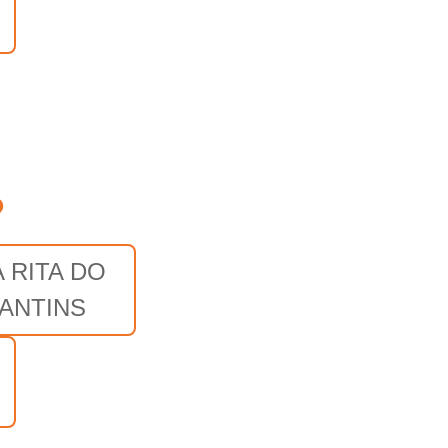
o
 RITA DO
ANTINS