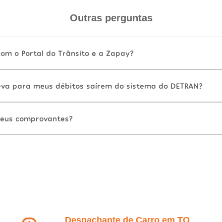
Outras perguntas
com o Portal do Trânsito e a Zapay?
va para meus débitos saírem do sistema do DETRAN?
eus comprovantes?
Despachante de Carro em TO