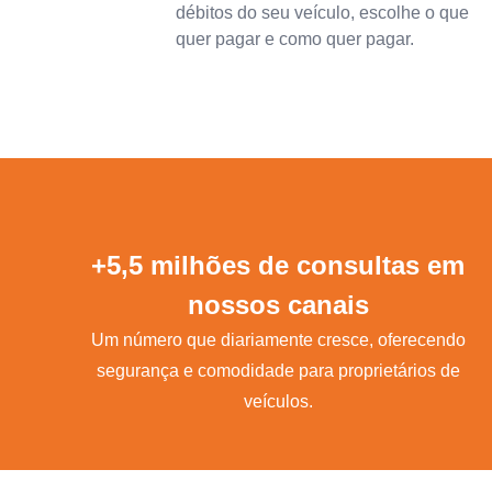
débitos do seu veículo, escolhe o que
quer pagar e como quer pagar.
+5,5 milhões de consultas em
nossos canais
Um número que diariamente cresce, oferecendo
segurança e comodidade para proprietários de
veículos.