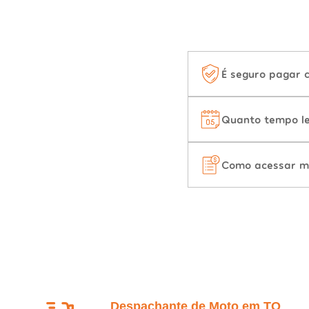
É seguro pagar 
Quanto tempo le
Como acessar m
Despachante de Moto em TO