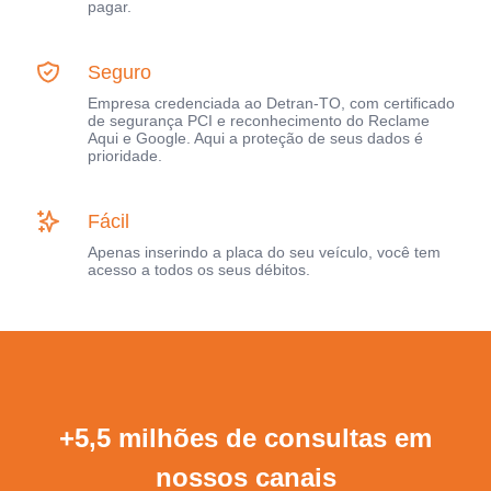
pagar.
Seguro
Empresa credenciada ao Detran-TO, com certificado
de segurança PCI e reconhecimento do Reclame
Aqui e Google. Aqui a proteção de seus dados é
prioridade.
Fácil
Apenas inserindo a placa do seu veículo, você tem
acesso a todos os seus débitos.
+5,5 milhões de consultas em
nossos canais