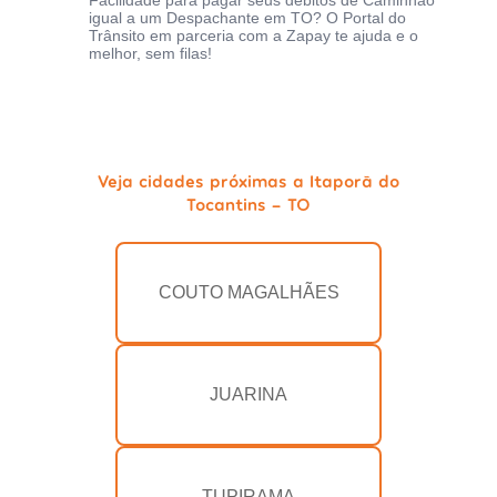
Facilidade para pagar seus débitos de Caminhão
igual a um Despachante em TO? O Portal do
Trânsito em parceria com a Zapay te ajuda e o
melhor, sem filas!
Veja cidades próximas a Itaporã do
Tocantins - TO
COUTO MAGALHÃES
JUARINA
TUPIRAMA