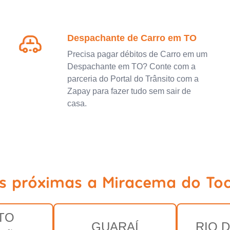
Despachante de Carro em TO
Precisa pagar débitos de Carro em um
Despachante em TO? Conte com a
parceria do Portal do Trânsito com a
Zapay para fazer tudo sem sair de
casa.
es próximas a Miracema do Toc
TO
GUARAÍ
RIO 