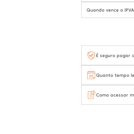
Quando vence o IPVA
É seguro pagar 
Quanto tempo le
Como acessar m