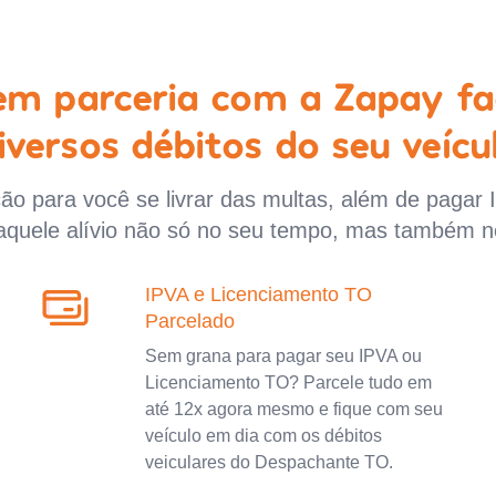
 em parceria com a Zapay fa
iversos débitos do seu veícu
o para você se livrar das multas, além de pagar 
aquele alívio não só no seu tempo, mas também n
IPVA e Licenciamento TO
Parcelado
Sem grana para pagar seu IPVA ou
Licenciamento TO? Parcele tudo em
até 12x agora mesmo e fique com seu
veículo em dia com os débitos
veiculares do Despachante TO.