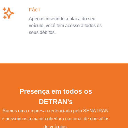
Fácil
Apenas inserindo a placa do seu
veículo, você tem acesso a todos os
seus débitos.
Presença em todos os
DETRAN’s
Somos uma empresa credenciada pelo SENATRAN
e possuímos a maior cobertura nacional de consultas
de veículos.