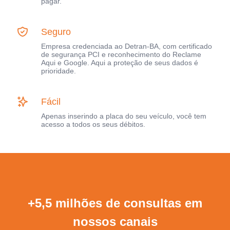
pagar.
Seguro
Empresa credenciada ao Detran-BA, com certificado
de segurança PCI e reconhecimento do Reclame
Aqui e Google. Aqui a proteção de seus dados é
prioridade.
Fácil
Apenas inserindo a placa do seu veículo, você tem
acesso a todos os seus débitos.
+5,5 milhões de consultas em
nossos canais