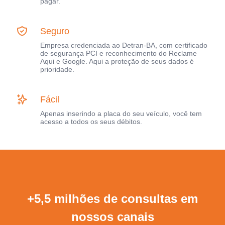
pagar.
Seguro
Empresa credenciada ao Detran-BA, com certificado
de segurança PCI e reconhecimento do Reclame
Aqui e Google. Aqui a proteção de seus dados é
prioridade.
Fácil
Apenas inserindo a placa do seu veículo, você tem
acesso a todos os seus débitos.
+5,5 milhões de consultas em
nossos canais