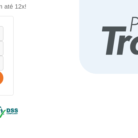
m até 12x!