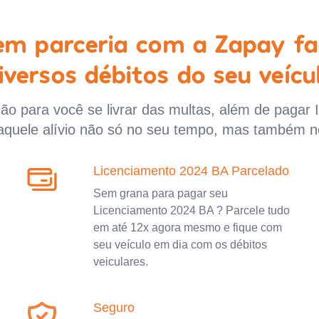
 em parceria com a Zapay fa
iversos débitos do seu veícu
o para você se livrar das multas, além de pagar 
aquele alívio não só no seu tempo, mas também n
Licenciamento 2024 BA Parcelado
Sem grana para pagar seu
Licenciamento 2024 BA ? Parcele tudo
em até 12x agora mesmo e fique com
seu veículo em dia com os débitos
veiculares.
Seguro