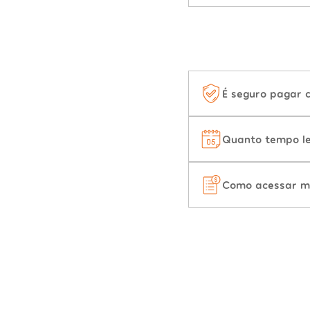
É seguro pagar 
Quanto tempo le
Como acessar m