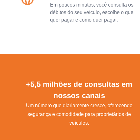
Em poucos minutos, você consulta os
débitos do seu veículo, escolhe o que
quer pagar e como quer pagar.
+5,5 milhões de consultas em
nossos canais
Um número que diariamente cresce, oferecendo
segurança e comodidade para proprietários de
veículos.