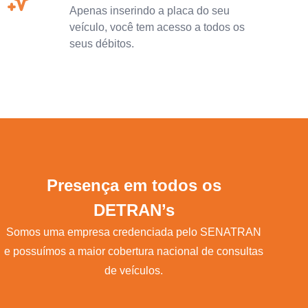
Apenas inserindo a placa do seu
veículo, você tem acesso a todos os
seus débitos.
Presença em todos os
DETRAN’s
Somos uma empresa credenciada pelo SENATRAN
e possuímos a maior cobertura nacional de consultas
de veículos.