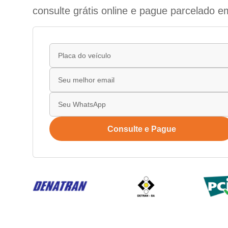
consulte grátis online e pague parcelado e
Consulte e Pague