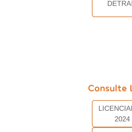
DETRA
Consulte 
LICENCI
2024