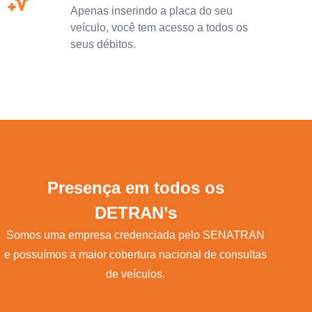
Apenas inserindo a placa do seu
veículo, você tem acesso a todos os
seus débitos.
Presença em todos os
DETRAN’s
Somos uma empresa credenciada pelo SENATRAN
e possuímos a maior cobertura nacional de consultas
de veículos.