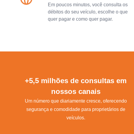
Em poucos minutos, você consulta os
débitos do seu veículo, escolhe o que
quer pagar e como quer pagar.
+5,5 milhões de consultas em
nossos canais
Um número que diariamente cresce, oferecendo
segurança e comodidade para proprietários de
veículos.