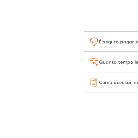
É seguro pagar 
Quanto tempo le
Como acessar m