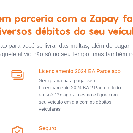
 em parceria com a Zapay fa
iversos débitos do seu veícu
o para você se livrar das multas, além de pagar 
aquele alívio não só no seu tempo, mas também n
Licenciamento 2024 BA Parcelado
Sem grana para pagar seu
Licenciamento 2024 BA ? Parcele tudo
em até 12x agora mesmo e fique com
seu veículo em dia com os débitos
veiculares.
Seguro