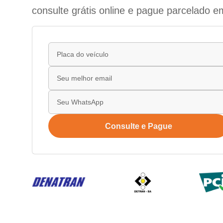
consulte grátis online e pague parcelado e
Consulte e Pague