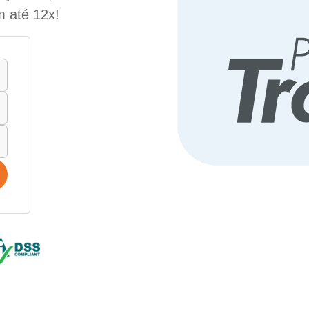
m até 12x!