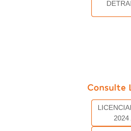
DETRA
Consulte 
LICENCI
2024