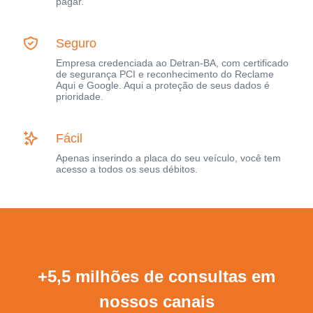
pagar.
Seguro
Empresa credenciada ao Detran-BA, com certificado
de segurança PCI e reconhecimento do Reclame
Aqui e Google. Aqui a proteção de seus dados é
prioridade.
Fácil
Apenas inserindo a placa do seu veículo, você tem
acesso a todos os seus débitos.
+5,5 milhões de consultas em
nossos canais