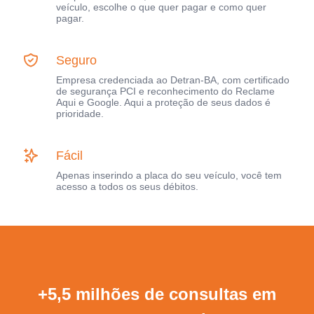
veículo, escolhe o que quer pagar e como quer
pagar.
Seguro
Empresa credenciada ao Detran-BA, com certificado
de segurança PCI e reconhecimento do Reclame
Aqui e Google. Aqui a proteção de seus dados é
prioridade.
Fácil
Apenas inserindo a placa do seu veículo, você tem
acesso a todos os seus débitos.
+5,5 milhões de consultas em