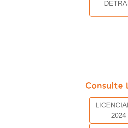
DETRA
Consulte 
LICENCI
2024