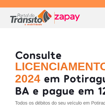
Consulte
LICENCIAMENT
em Potirag
2024
BA e pague em 1
Todos os débitos do seu veículo em Potira