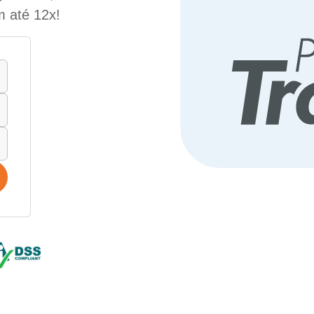
m até 12x!