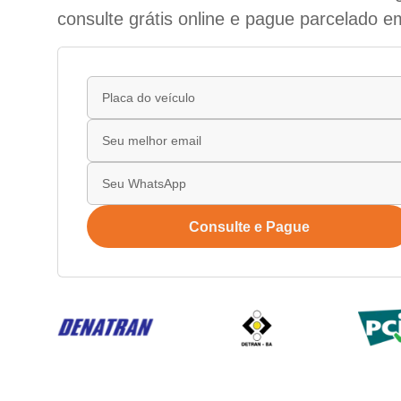
consulte grátis online e pague parcelado e
Consulte e Pague