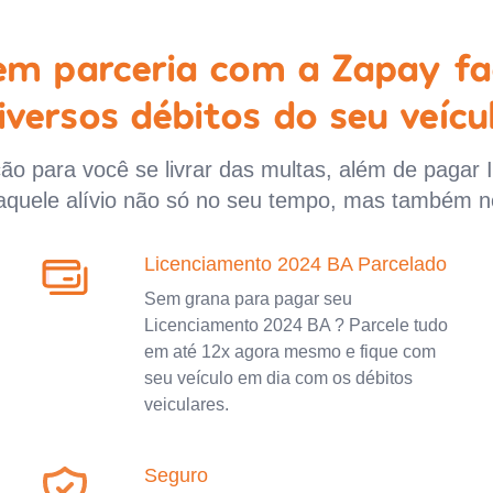
 em parceria com a Zapay fa
iversos débitos do seu veícu
o para você se livrar das multas, além de pagar 
aquele alívio não só no seu tempo, mas também n
Licenciamento 2024 BA Parcelado
Sem grana para pagar seu
Licenciamento 2024 BA ? Parcele tudo
em até 12x agora mesmo e fique com
seu veículo em dia com os débitos
veiculares.
Seguro