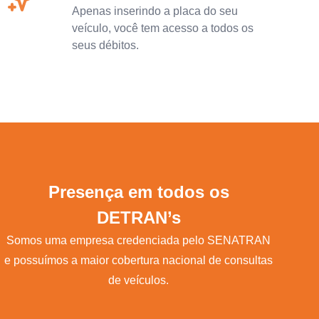
Apenas inserindo a placa do seu
veículo, você tem acesso a todos os
seus débitos.
Presença em todos os
DETRAN’s
Somos uma empresa credenciada pelo SENATRAN
e possuímos a maior cobertura nacional de consultas
de veículos.