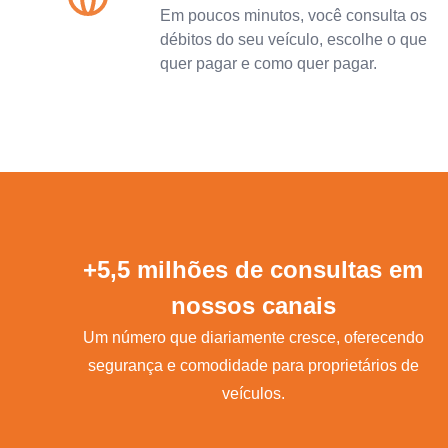
Em poucos minutos, você consulta os
débitos do seu veículo, escolhe o que
quer pagar e como quer pagar.
+5,5 milhões de consultas em
nossos canais
Um número que diariamente cresce, oferecendo
segurança e comodidade para proprietários de
veículos.