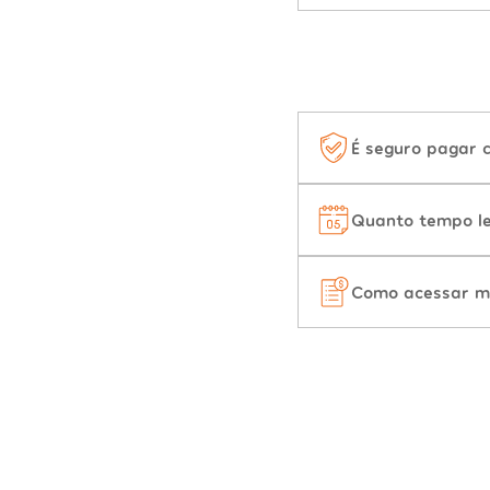
É seguro pagar 
Quanto tempo le
Como acessar m