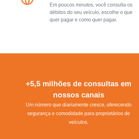
Em poucos minutos, você consulta os
débitos do seu veículo, escolhe o que
quer pagar e como quer pagar.
+5,5 milhões de consultas em
nossos canais
Um número que diariamente cresce, oferecendo
segurança e comodidade para proprietários de
veículos.