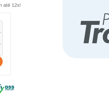
m até 12x!