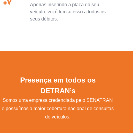
Apenas inserindo a placa do seu
veículo, você tem acesso a todos os
seus débitos.
Presença em todos os
DETRAN’s
Somos uma empresa credenciada pelo SENATRAN
e possuímos a maior cobertura nacional de consultas
de veículos.