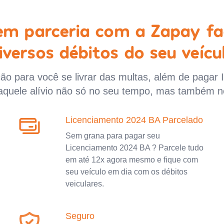
 em parceria com a Zapay fa
iversos débitos do seu veícu
o para você se livrar das multas, além de pagar 
aquele alívio não só no seu tempo, mas também n
Licenciamento 2024 BA Parcelado
Sem grana para pagar seu
Licenciamento 2024 BA ? Parcele tudo
em até 12x agora mesmo e fique com
seu veículo em dia com os débitos
veiculares.
Seguro