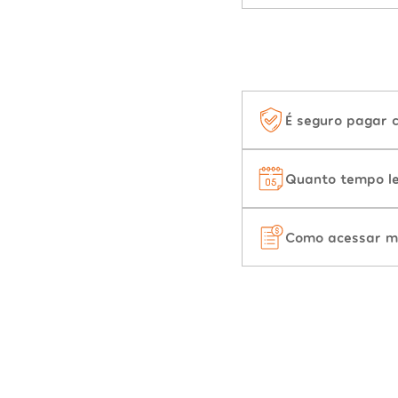
É seguro pagar 
Quanto tempo le
Como acessar m