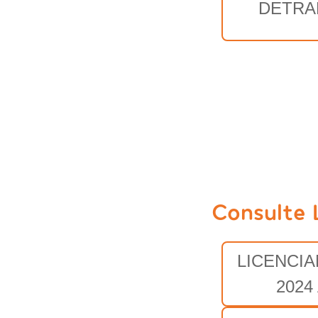
DETRA
Consulte 
LICENCI
2024