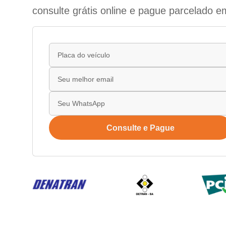
consulte grátis online e pague parcelado e
Consulte e Pague