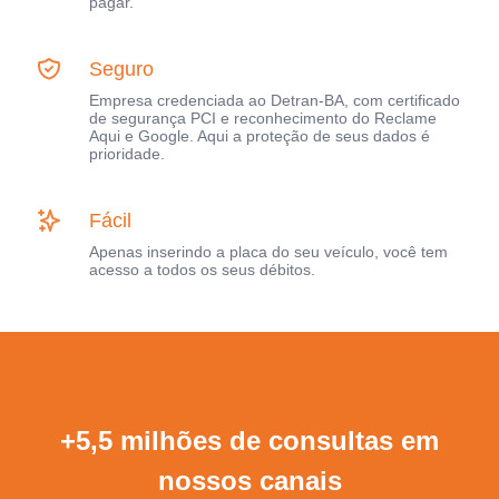
pagar.
Seguro
Empresa credenciada ao Detran-BA, com certificado
de segurança PCI e reconhecimento do Reclame
Aqui e Google. Aqui a proteção de seus dados é
prioridade.
Fácil
Apenas inserindo a placa do seu veículo, você tem
acesso a todos os seus débitos.
+5,5 milhões de consultas em
nossos canais