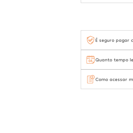
É seguro pagar 
Quanto tempo le
Como acessar m