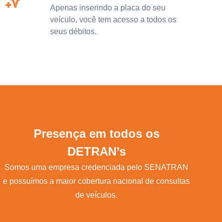
Apenas inserindo a placa do seu
veículo, você tem acesso a todos os
seus débitos.
Presença em todos os
DETRAN’s
Somos uma empresa credenciada pelo SENATRAN
e possuímos a maior cobertura nacional de consultas
de veículos.