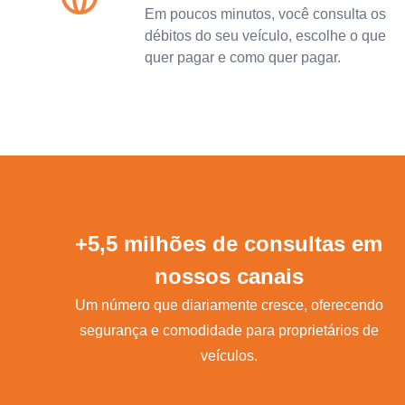
Em poucos minutos, você consulta os
débitos do seu veículo, escolhe o que
quer pagar e como quer pagar.
+5,5 milhões de consultas em
nossos canais
Um número que diariamente cresce, oferecendo
segurança e comodidade para proprietários de
veículos.