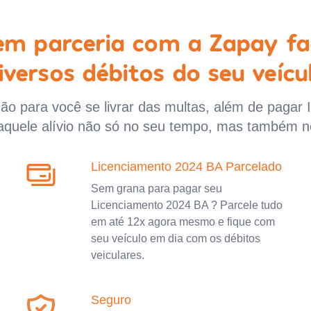
 em parceria com a Zapay fa
iversos débitos do seu veícu
o para você se livrar das multas, além de pagar 
aquele alívio não só no seu tempo, mas também n
Licenciamento 2024 BA Parcelado
Sem grana para pagar seu
Licenciamento 2024 BA ? Parcele tudo
em até 12x agora mesmo e fique com
seu veículo em dia com os débitos
veiculares.
Seguro