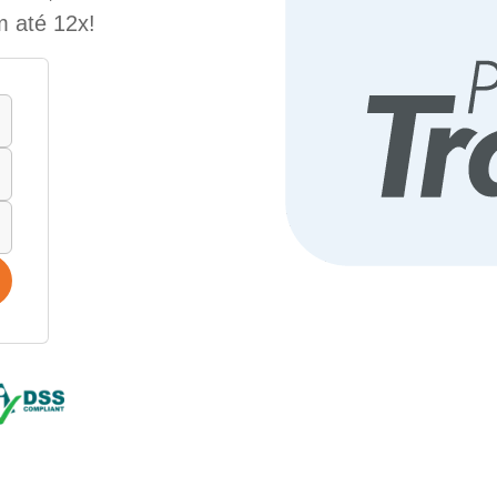
m até 12x!