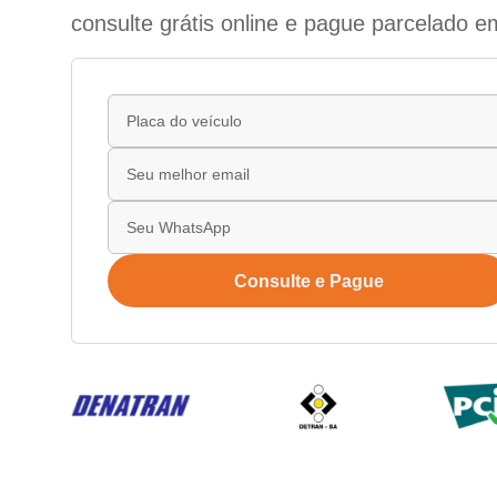
consulte grátis online e pague parcelado e
Consulte e Pague