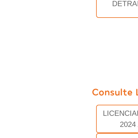
DETRA
Consulte 
LICENCI
2024