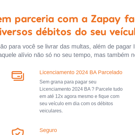
 em parceria com a Zapay fa
iversos débitos do seu veícu
o para você se livrar das multas, além de pagar 
aquele alívio não só no seu tempo, mas também n
Licenciamento 2024 BA Parcelado
Sem grana para pagar seu
Licenciamento 2024 BA ? Parcele tudo
em até 12x agora mesmo e fique com
seu veículo em dia com os débitos
veiculares.
Seguro