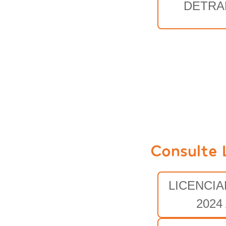
DETRA
Consulte 
LICENCI
2024