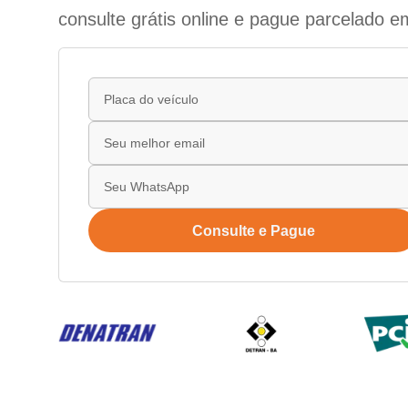
consulte grátis online e pague parcelado e
Consulte e Pague