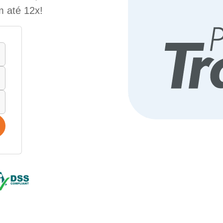
m até 12x!