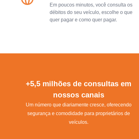
Em poucos minutos, você consulta os
débitos do seu veículo, escolhe o que
quer pagar e como quer pagar.
+5,5 milhões de consultas em
nossos canais
Um número que diariamente cresce, oferecendo
segurança e comodidade para proprietários de
veículos.