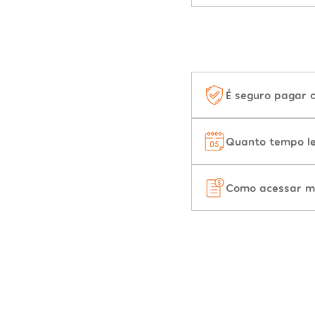
É seguro pagar 
Quanto tempo le
Como acessar m