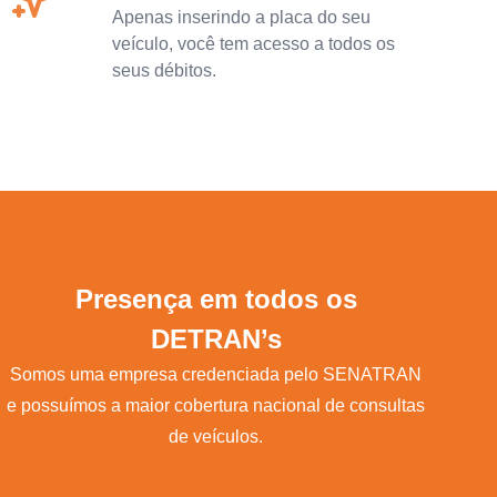
Apenas inserindo a placa do seu
veículo, você tem acesso a todos os
seus débitos.
Presença em todos os
DETRAN’s
Somos uma empresa credenciada pelo SENATRAN
e possuímos a maior cobertura nacional de consultas
de veículos.