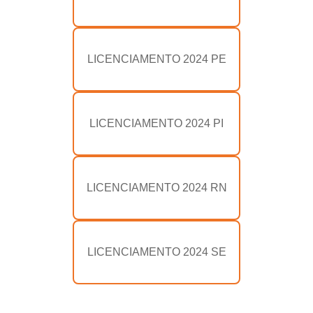
LICENCIAMENTO 2024 PE
LICENCIAMENTO 2024 PI
LICENCIAMENTO 2024 RN
LICENCIAMENTO 2024 SE