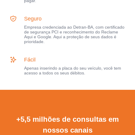
pagar.
Seguro
Empresa credenciada ao Detran-BA, com certificado
de segurança PCI e reconhecimento do Reclame
Aqui e Google. Aqui a proteção de seus dados é
prioridade.
Fácil
Apenas inserindo a placa do seu veículo, você tem
acesso a todos os seus débitos.
+5,5 milhões de consultas em
nossos canais