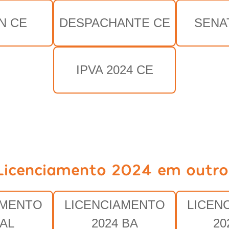
N CE
DESPACHANTE CE
SENA
IPVA 2024 CE
Licenciamento 2024 em outro
AMENTO
LICENCIAMENTO
LICEN
 AL
2024 BA
20