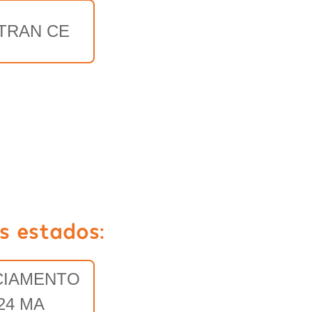
TRAN CE
s estados:
CIAMENTO
24 MA