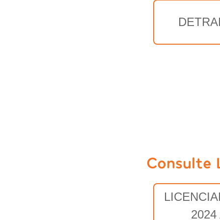
DETRA
Consulte 
LICENCI
2024