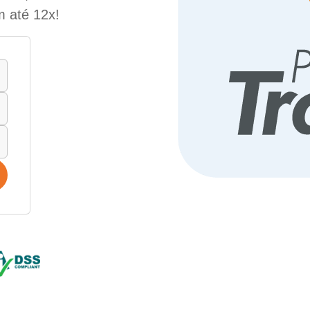
m até 12x!