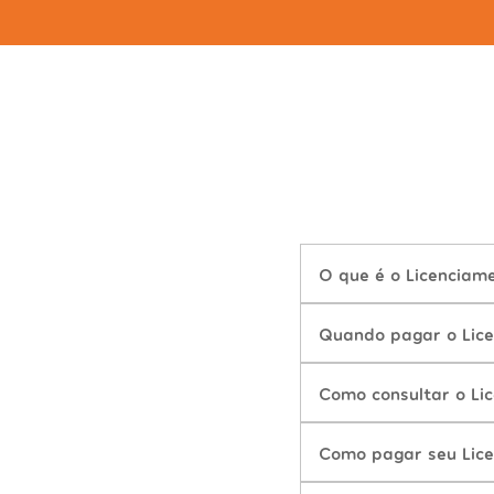
O que é o Licenciam
Quando pagar o Lic
Como consultar o Li
Como pagar seu Lic