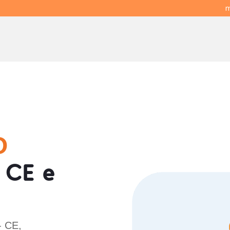
m
O
 CE e
- CE,