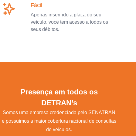
Fácil
Apenas inserindo a placa do seu
veículo, você tem acesso a todos os
seus débitos.
Presença em todos os
DETRAN’s
Somos uma empresa credenciada pelo SENATRAN
e possuímos a maior cobertura nacional de consultas
de veículos.