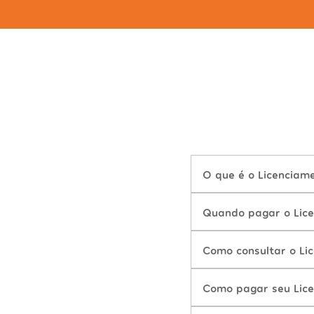
O que é o Licenciam
Quando pagar o Lic
Como consultar o Li
Como pagar seu Lic