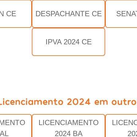
N CE
DESPACHANTE CE
SENA
IPVA 2024 CE
Licenciamento 2024 em outro
AMENTO
LICENCIAMENTO
LICEN
 AL
2024 BA
20