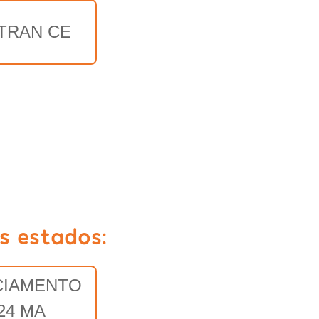
TRAN CE
s estados:
CIAMENTO
24 MA