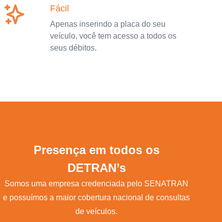
Fácil
Apenas inserindo a placa do seu
veículo, você tem acesso a todos os
seus débitos.
Presença em todos os
DETRAN’s
Somos uma empresa credenciada pelo SENATRAN
e possuímos a maior cobertura nacional de consultas
de veículos.