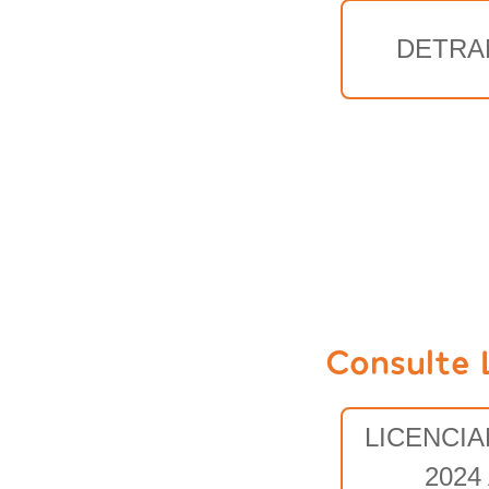
DETRA
Consulte 
LICENCI
2024