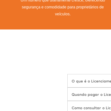
Um número que diariamente cresce, oferecendo
segurança e comodidade para proprietários de
veículos.
O que é o Licencia
Quando pagar o Lic
Como consultar o Li