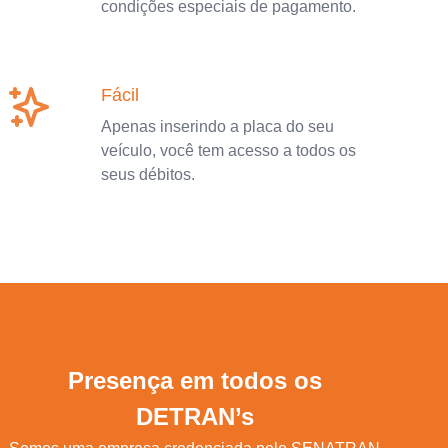
condições especiais de pagamento.
Fácil
Apenas inserindo a placa do seu
veículo, você tem acesso a todos os
seus débitos.
Presença em todos os
DETRAN’s