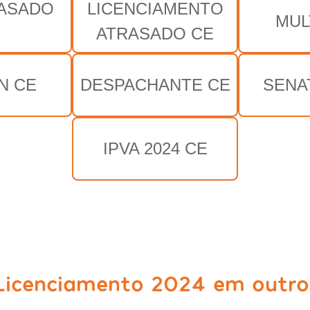
RASADO
LICENCIAMENTO
MUL
E
ATRASADO CE
N CE
DESPACHANTE CE
SENA
IPVA 2024 CE
Licenciamento 2024 em outro