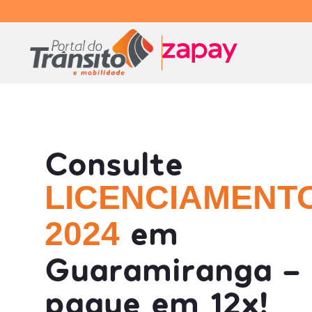
Consulte
LICENCIAMENT
em
2024
Guaramiranga - 
pague em 12x!