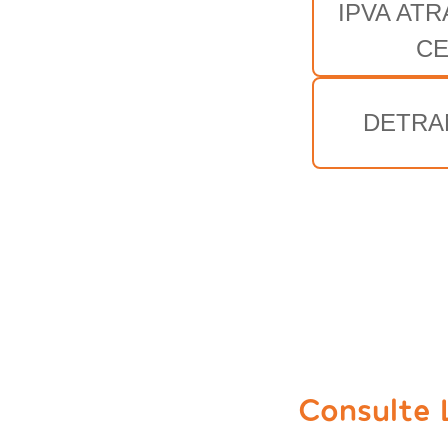
IPVA AT
C
DETRA
Consulte 