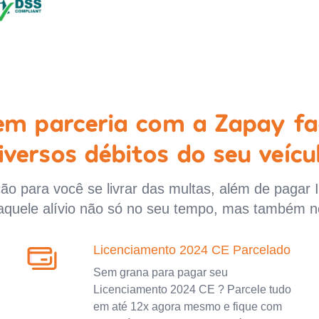
 em parceria com a Zapay fa
iversos débitos do seu veícu
o para você se livrar das multas, além de pagar 
aquele alívio não só no seu tempo, mas também n
Licenciamento 2024 CE Parcelado
Sem grana para pagar seu
Licenciamento 2024 CE ? Parcele tudo
em até 12x agora mesmo e fique com