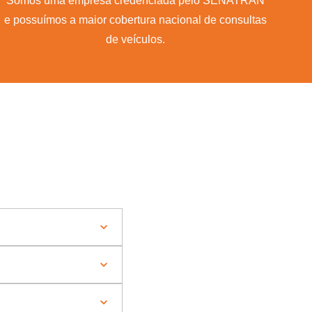
Somos uma empresa credenciada pelo SENATRAN
e possuímos a maior cobertura nacional de consultas
de veículos.