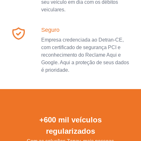
seu veículo em dia com os débitos
veiculares.
Seguro
Empresa credenciada ao Detran-CE,
com certificado de segurança PCI e
reconhecimento do Reclame Aqui e
Google. Aqui a proteção de seus dados
é prioridade.
+600 mil veículos
regularizados