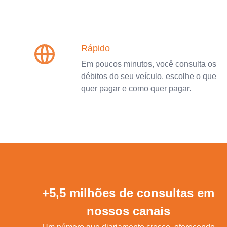
Rápido
Em poucos minutos, você consulta os
débitos do seu veículo, escolhe o que
quer pagar e como quer pagar.
+5,5 milhões de consultas em
nossos canais