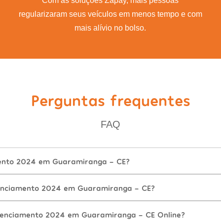
Com as soluções Zapay, mais pessoas
regularizaram seus veículos em menos tempo e com
mais alívio no bolso.
Perguntas frequentes
FAQ
mento 2024 em Guaramiranga - CE?
enciamento 2024 em Guaramiranga - CE?
cenciamento 2024 em Guaramiranga - CE Online?