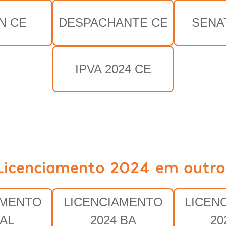
N CE
DESPACHANTE CE
SENA
IPVA 2024 CE
Licenciamento 2024 em outro
AMENTO
LICENCIAMENTO
LICEN
 AL
2024 BA
20