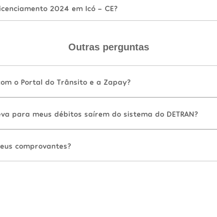
icenciamento 2024 em Icó - CE?
Outras perguntas
com o Portal do Trânsito e a Zapay?
va para meus débitos saírem do sistema do DETRAN?
eus comprovantes?