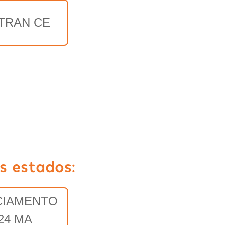
TRAN CE
s estados:
CIAMENTO
24 MA