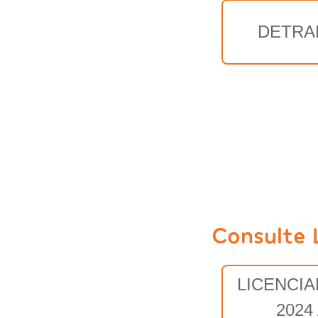
DETRA
Consulte 
LICENCI
2024