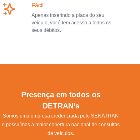
Fácil
Apenas inserindo a placa do seu
veículo, você tem acesso a todos os
seus débitos.
Presença em todos os
DETRAN’s
Somos uma empresa credenciada pelo SENATRAN
e possuímos a maior cobertura nacional de consultas
de veículos.