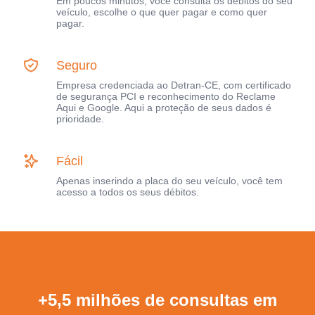
Em poucos minutos, você consulta os débitos do seu
veículo, escolhe o que quer pagar e como quer
pagar.
Seguro
Empresa credenciada ao Detran-CE, com certificado
de segurança PCI e reconhecimento do Reclame
Aqui e Google. Aqui a proteção de seus dados é
prioridade.
Fácil
Apenas inserindo a placa do seu veículo, você tem
acesso a todos os seus débitos.
+5,5 milhões de consultas em