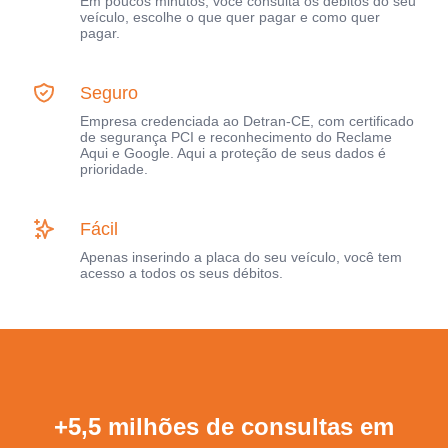
Em poucos minutos, você consulta os débitos do seu
veículo, escolhe o que quer pagar e como quer
pagar.
Seguro
Empresa credenciada ao Detran-CE, com certificado
de segurança PCI e reconhecimento do Reclame
Aqui e Google. Aqui a proteção de seus dados é
prioridade.
Fácil
Apenas inserindo a placa do seu veículo, você tem
acesso a todos os seus débitos.
+5,5 milhões de consultas em