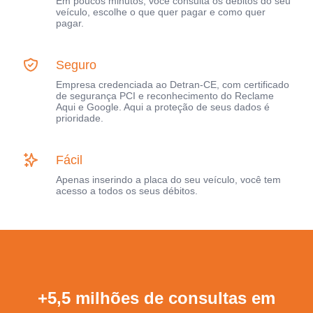
Em poucos minutos, você consulta os débitos do seu
veículo, escolhe o que quer pagar e como quer
pagar.
Seguro
Empresa credenciada ao Detran-CE, com certificado
de segurança PCI e reconhecimento do Reclame
Aqui e Google. Aqui a proteção de seus dados é
prioridade.
Fácil
Apenas inserindo a placa do seu veículo, você tem
acesso a todos os seus débitos.
+5,5 milhões de consultas em