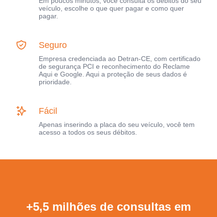
Em poucos minutos, você consulta os débitos do seu
veículo, escolhe o que quer pagar e como quer
pagar.
Seguro
Empresa credenciada ao Detran-CE, com certificado
de segurança PCI e reconhecimento do Reclame
Aqui e Google. Aqui a proteção de seus dados é
prioridade.
Fácil
Apenas inserindo a placa do seu veículo, você tem
acesso a todos os seus débitos.
+5,5 milhões de consultas em