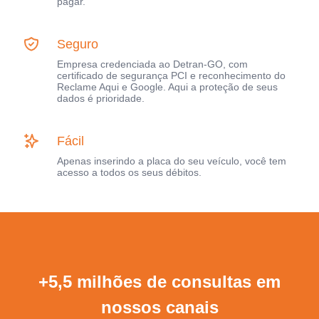
pagar.
Seguro
Empresa credenciada ao Detran-GO, com
certificado de segurança PCI e reconhecimento do
Reclame Aqui e Google. Aqui a proteção de seus
dados é prioridade.
Fácil
Apenas inserindo a placa do seu veículo, você tem
acesso a todos os seus débitos.
+5,5 milhões de consultas em
nossos canais