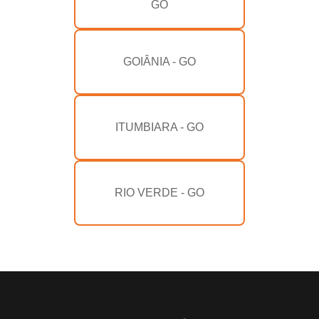
GO
GOIÂNIA - GO
ITUMBIARA - GO
RIO VERDE - GO