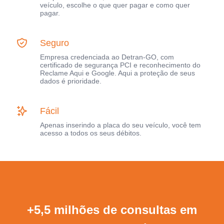
veículo, escolhe o que quer pagar e como quer
pagar.
Seguro
Empresa credenciada ao Detran-GO, com
certificado de segurança PCI e reconhecimento do
Reclame Aqui e Google. Aqui a proteção de seus
dados é prioridade.
Fácil
Apenas inserindo a placa do seu veículo, você tem
acesso a todos os seus débitos.
+5,5 milhões de consultas em