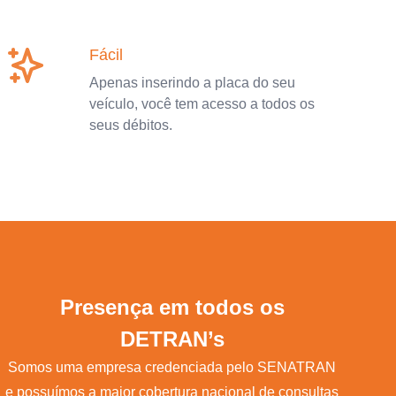
Fácil
Apenas inserindo a placa do seu
veículo, você tem acesso a todos os
seus débitos.
Presença em todos os
DETRAN’s
Somos uma empresa credenciada pelo SENATRAN
e possuímos a maior cobertura nacional de consultas