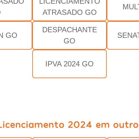
RASADO
LICENCIAMENTO
MUL
O
ATRASADO GO
DESPACHANTE
N GO
SENA
GO
IPVA 2024 GO
Licenciamento 2024 em outro