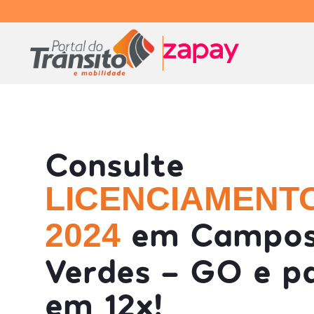
Consulte
LICENCIAMENT
em Campo
2024
Verdes - GO e p
em 12x!