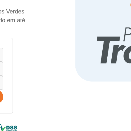
s Verdes -
ado em até