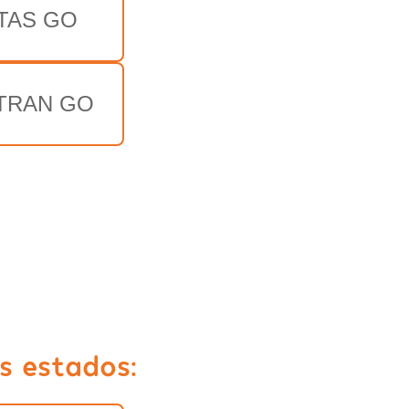
TAS GO
TRAN GO
s estados: