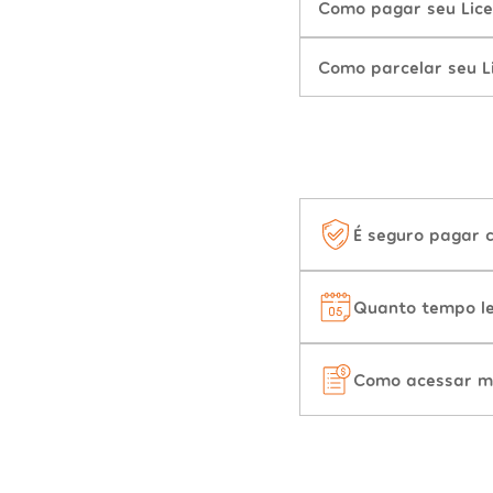
Como pagar seu Lic
Como parcelar seu 
É seguro pagar 
Quanto tempo le
Como acessar m