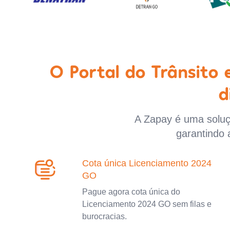
O Portal do Trânsito
d
A Zapay é uma soluçã
garantindo 
Cota única Licenciamento 2024
GO
Pague agora cota única do
Licenciamento 2024 GO sem filas e
burocracias.