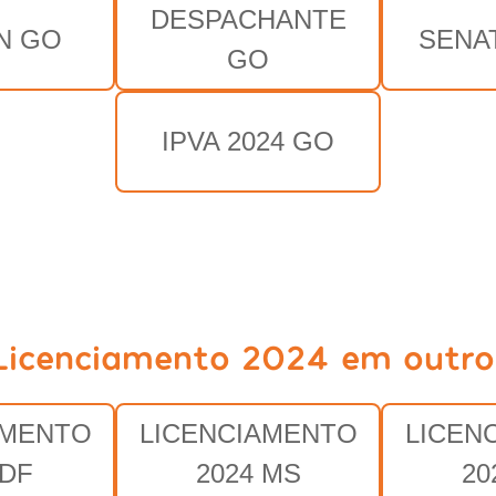
DESPACHANTE
N GO
SENA
GO
IPVA 2024 GO
Licenciamento 2024 em outro
AMENTO
LICENCIAMENTO
LICEN
 DF
2024 MS
20