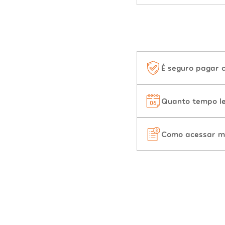
É seguro pagar 
Quanto tempo le
Como acessar m