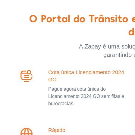
O Portal do Trânsito
d
A Zapay é uma soluçã
garantindo 
Cota única Licenciamento 2024
GO
Pague agora cota única do
Licenciamento 2024 GO sem filas e
burocracias.
Rápido