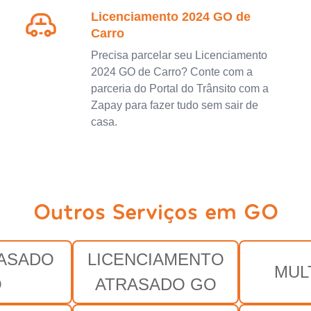
Licenciamento 2024 GO de
Carro
Precisa parcelar seu Licenciamento
2024 GO de Carro? Conte com a
parceria do Portal do Trânsito com a
Zapay para fazer tudo sem sair de
casa.
Outros Serviços em GO
RASADO
LICENCIAMENTO
MUL
O
ATRASADO GO