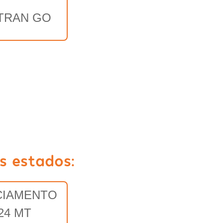
TRAN GO
s estados:
CIAMENTO
24 MT