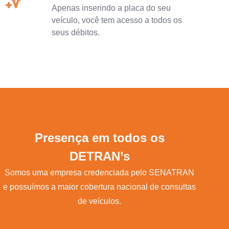
Apenas inserindo a placa do seu
veículo, você tem acesso a todos os
seus débitos.
Presença em todos os
DETRAN’s
Somos uma empresa credenciada pelo SENATRAN
e possuímos a maior cobertura nacional de consultas
de veículos.