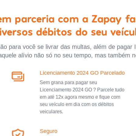
 em parceria com a Zapay fa
iversos débitos do seu veícu
o para você se livrar das multas, além de pagar 
aquele alívio não só no seu tempo, mas também n
Licenciamento 2024 GO Parcelado
Sem grana para pagar seu
Licenciamento 2024 GO ? Parcele tudo
em até 12x agora mesmo e fique com
seu veículo em dia com os débitos
veiculares.
Seguro