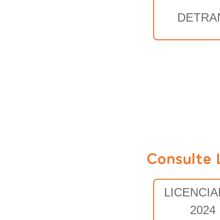
DETRA
Consulte 
LICENCI
2024