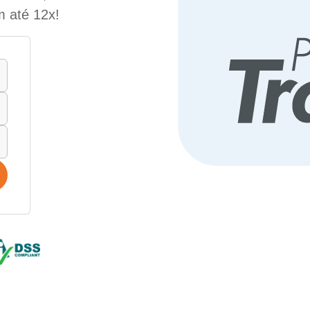
m até 12x!