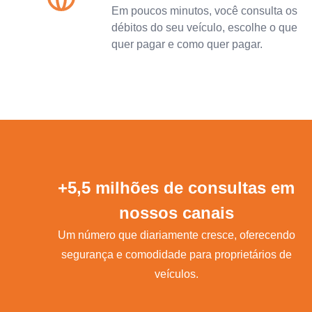
Em poucos minutos, você consulta os
débitos do seu veículo, escolhe o que
quer pagar e como quer pagar.
+5,5 milhões de consultas em
nossos canais
Um número que diariamente cresce, oferecendo
segurança e comodidade para proprietários de
veículos.