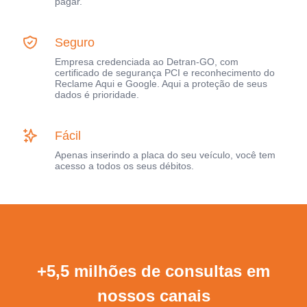
pagar.
Seguro
Empresa credenciada ao Detran-GO, com
certificado de segurança PCI e reconhecimento do
Reclame Aqui e Google. Aqui a proteção de seus
dados é prioridade.
Fácil
Apenas inserindo a placa do seu veículo, você tem
acesso a todos os seus débitos.
+5,5 milhões de consultas em
nossos canais