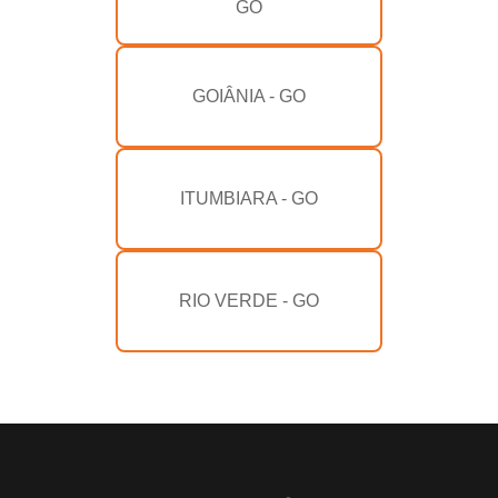
GO
GOIÂNIA - GO
ITUMBIARA - GO
RIO VERDE - GO