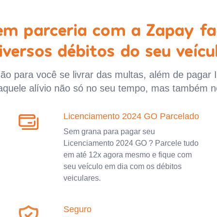
 em parceria com a Zapay fa
iversos débitos do seu veícu
o para você se livrar das multas, além de pagar 
aquele alívio não só no seu tempo, mas também n
Licenciamento 2024 GO Parcelado
Sem grana para pagar seu
Licenciamento 2024 GO ? Parcele tudo
em até 12x agora mesmo e fique com
seu veículo em dia com os débitos
veiculares.
Seguro