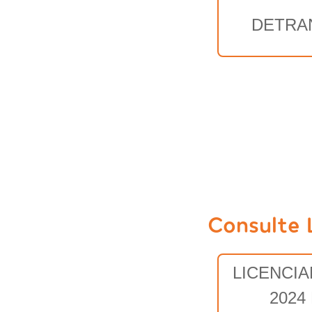
DETRA
Consulte 
LICENCI
2024