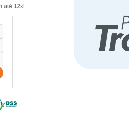
m até 12x!