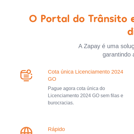
O Portal do Trânsito
d
A Zapay é uma soluçã
garantindo 
Cota única Licenciamento 2024
GO
Pague agora cota única do
Licenciamento 2024 GO sem filas e
burocracias.
Rápido