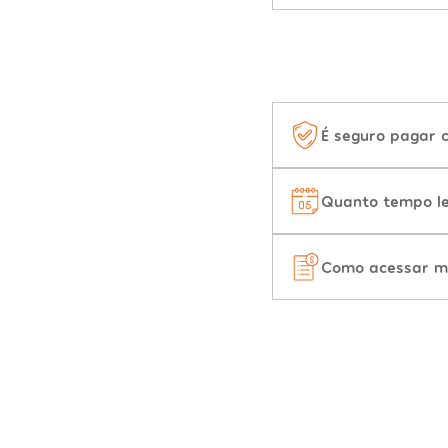
É seguro pagar 
Quanto tempo le
Como acessar m