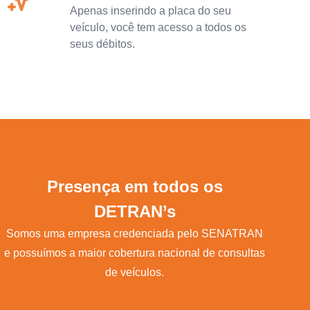
Apenas inserindo a placa do seu
veículo, você tem acesso a todos os
seus débitos.
Presença em todos os
DETRAN’s
Somos uma empresa credenciada pelo SENATRAN
e possuímos a maior cobertura nacional de consultas
de veículos.