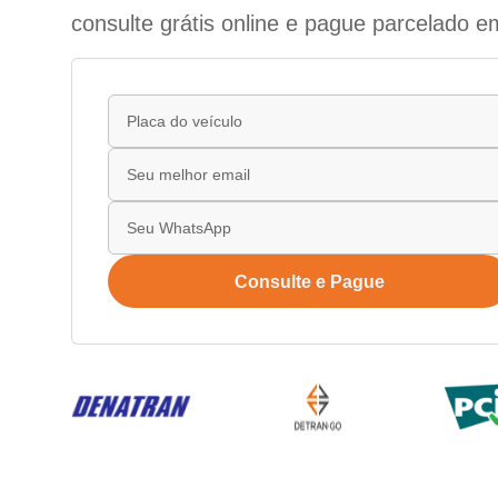
consulte grátis online e pague parcelado e
Consulte e Pague