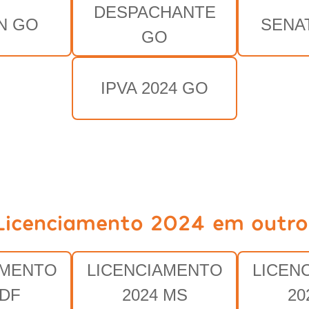
DESPACHANTE
N GO
SENA
GO
IPVA 2024 GO
Licenciamento 2024 em outro
AMENTO
LICENCIAMENTO
LICEN
 DF
2024 MS
20