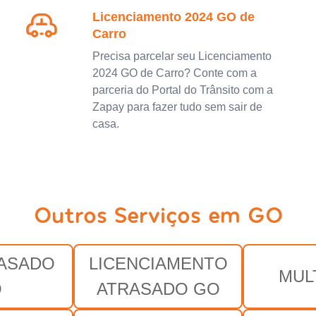
Licenciamento 2024 GO de
Carro
Precisa parcelar seu Licenciamento
2024 GO de Carro? Conte com a
parceria do Portal do Trânsito com a
Zapay para fazer tudo sem sair de
casa.
Outros Serviços em GO
RASADO
LICENCIAMENTO
MUL
O
ATRASADO GO