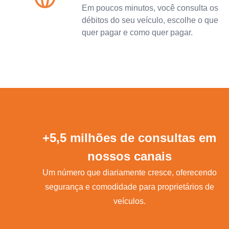
Em poucos minutos, você consulta os
débitos do seu veículo, escolhe o que
quer pagar e como quer pagar.
+5,5 milhões de consultas em
nossos canais
Um número que diariamente cresce, oferecendo
segurança e comodidade para proprietários de
veículos.