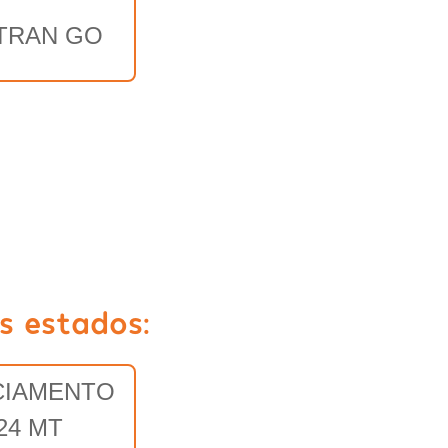
TRAN GO
s estados:
CIAMENTO
24 MT