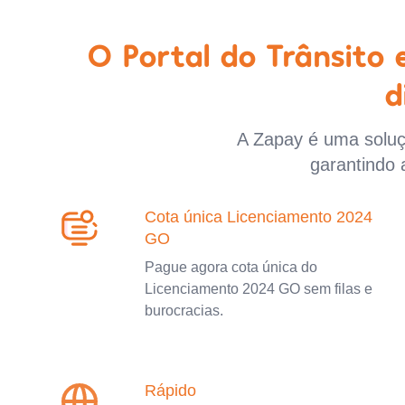
O Portal do Trânsito
d
A Zapay é uma soluçã
garantindo 
Cota única Licenciamento 2024
GO
Pague agora cota única do
Licenciamento 2024 GO sem filas e
burocracias.
Rápido