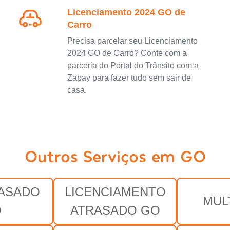
Licenciamento 2024 GO de
Carro
Precisa parcelar seu Licenciamento
2024 GO de Carro? Conte com a
parceria do Portal do Trânsito com a
Zapay para fazer tudo sem sair de
casa.
Outros Serviços em GO
RASADO
LICENCIAMENTO
MUL
O
ATRASADO GO