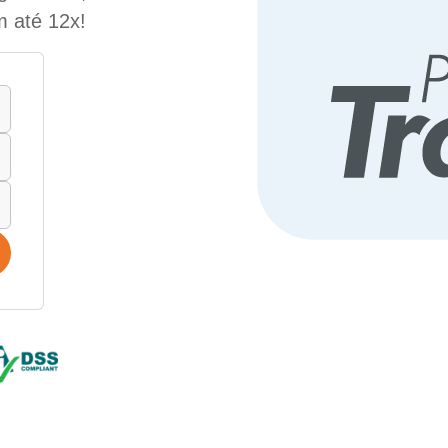
m até 12x!