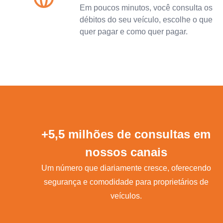
Em poucos minutos, você consulta os
débitos do seu veículo, escolhe o que
quer pagar e como quer pagar.
+5,5 milhões de consultas em
nossos canais
Um número que diariamente cresce, oferecendo
segurança e comodidade para proprietários de
veículos.