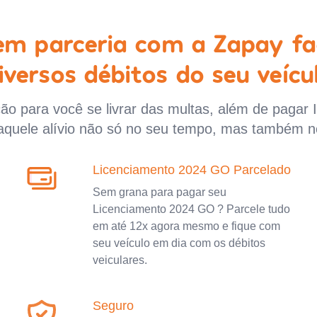
 em parceria com a Zapay fa
iversos débitos do seu veícu
o para você se livrar das multas, além de pagar 
aquele alívio não só no seu tempo, mas também n
Licenciamento 2024 GO Parcelado
Sem grana para pagar seu
Licenciamento 2024 GO ? Parcele tudo
em até 12x agora mesmo e fique com
seu veículo em dia com os débitos
veiculares.
Seguro