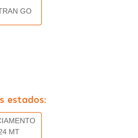
TRAN GO
s estados:
CIAMENTO
24 MT