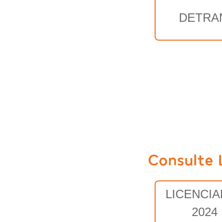
DETRA
Consulte 
LICENCI
2024