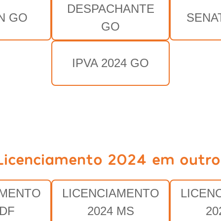
DESPACHANTE
N GO
SENA
GO
IPVA 2024 GO
Licenciamento 2024 em outro
AMENTO
LICENCIAMENTO
LICEN
 DF
2024 MS
20