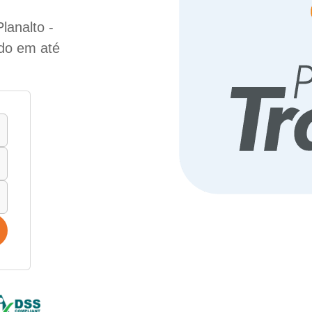
lanalto -
ado em até