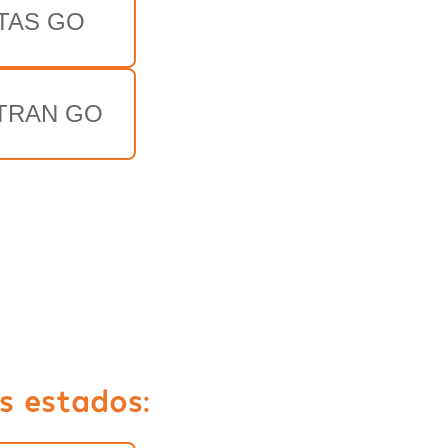
TAS GO
TRAN GO
s estados: