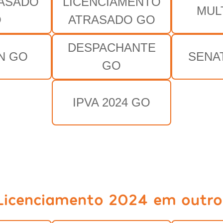
RASADO
LICENCIAMENTO
MUL
O
ATRASADO GO
DESPACHANTE
N GO
SENA
GO
IPVA 2024 GO
Licenciamento 2024 em outro