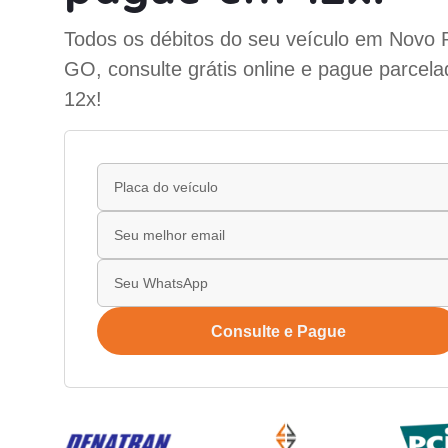
Todos os débitos do seu veículo em Novo P
GO, consulte grátis online e pague parcel
12x!
Consulte e Pague