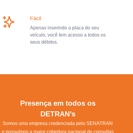
Fácil
Apenas inserindo a placa do seu
veículo, você tem acesso a todos os
seus débitos.
Presença em todos os
DETRAN’s
Somos uma empresa credenciada pelo SENATRAN
e possuímos a maior cobertura nacional de consultas