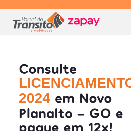
Consulte
LICENCIAMENT
em Novo
2024
Planalto - GO e
pague em 12x!