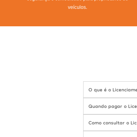
veículos.
O que é o Licenciam
Quando pagar o Lic
Como consultar o Li