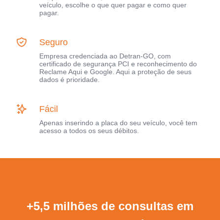
veículo, escolhe o que quer pagar e como quer
pagar.
Seguro
Empresa credenciada ao Detran-GO, com
certificado de segurança PCI e reconhecimento do
Reclame Aqui e Google. Aqui a proteção de seus
dados é prioridade.
Fácil
Apenas inserindo a placa do seu veículo, você tem
acesso a todos os seus débitos.
+5,5 milhões de consultas em