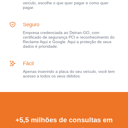
veículo, escolhe o que quer pagar e como quer
pagar.
Seguro
Empresa credenciada ao Detran-GO, com
certificado de segurança PCI e reconhecimento do
Reclame Aqui e Google. Aqui a proteção de seus
dados é prioridade.
Fácil
Apenas inserindo a placa do seu veículo, você tem
acesso a todos os seus débitos.
+5,5 milhões de consultas em