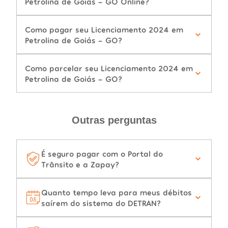
Petrolina de Goiás - GO Online?
Como pagar seu Licenciamento 2024 em
Petrolina de Goiás - GO?
Como parcelar seu Licenciamento 2024 em
Petrolina de Goiás - GO?
Outras perguntas
É seguro pagar com o Portal do
Trânsito e a Zapay?
Quanto tempo leva para meus débitos
saírem do sistema do DETRAN?