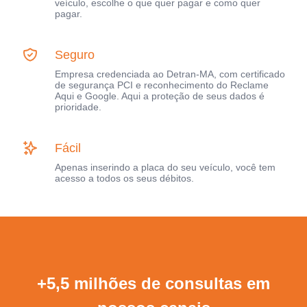
veículo, escolhe o que quer pagar e como quer
pagar.
Seguro
Empresa credenciada ao Detran-MA, com certificado
de segurança PCI e reconhecimento do Reclame
Aqui e Google. Aqui a proteção de seus dados é
prioridade.
Fácil
Apenas inserindo a placa do seu veículo, você tem
acesso a todos os seus débitos.
+5,5 milhões de consultas em