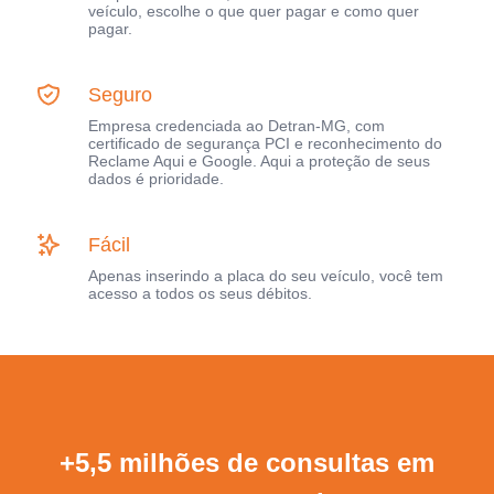
veículo, escolhe o que quer pagar e como quer
pagar.
Seguro
Empresa credenciada ao Detran-MG, com
certificado de segurança PCI e reconhecimento do
Reclame Aqui e Google. Aqui a proteção de seus
dados é prioridade.
Fácil
Apenas inserindo a placa do seu veículo, você tem
acesso a todos os seus débitos.
+5,5 milhões de consultas em