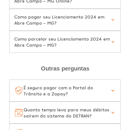
Abre Campo - MG Online?
Como pagar seu Licenciamento 2024 em
Abre Campo - MG?
Como parcelar seu Licenciamento 2024 em
Abre Campo - MG?
Outras perguntas
É seguro pagar com o Portal do
Trânsito e a Zapay?
Quanto tempo leva para meus débitos
saírem do sistema do DETRAN?