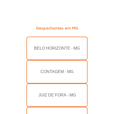
Despachantes em MG
BELO HORIZONTE - MG
CONTAGEM - MG
JUIZ DE FORA - MG