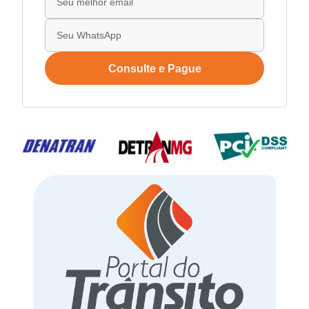
Consulte e Pague