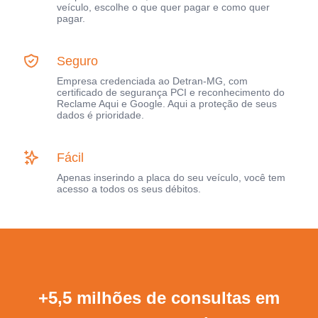
veículo, escolhe o que quer pagar e como quer
pagar.
Seguro
Empresa credenciada ao Detran-MG, com
certificado de segurança PCI e reconhecimento do
Reclame Aqui e Google. Aqui a proteção de seus
dados é prioridade.
Fácil
Apenas inserindo a placa do seu veículo, você tem
acesso a todos os seus débitos.
+5,5 milhões de consultas em