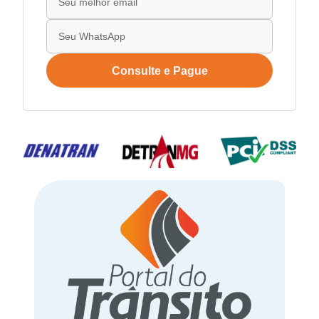
Consulte e Pague