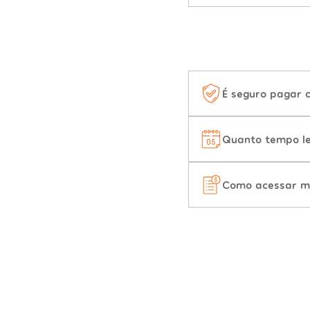
É seguro pagar 
Quanto tempo le
Como acessar m