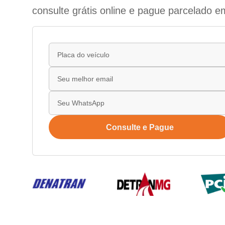
consulte grátis online e pague parcelado e
Consulte e Pague