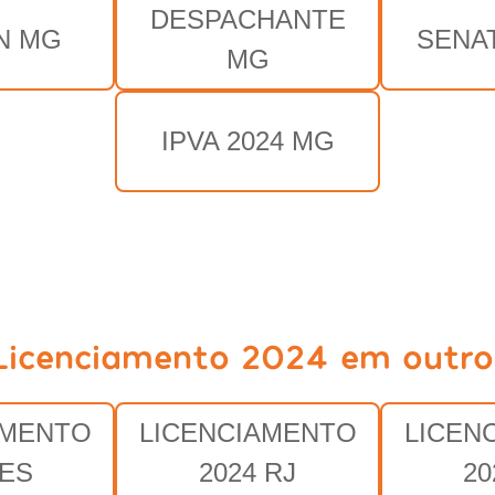
DESPACHANTE
N MG
SENA
MG
IPVA 2024 MG
Licenciamento 2024 em outro
AMENTO
LICENCIAMENTO
LICEN
 ES
2024 RJ
20