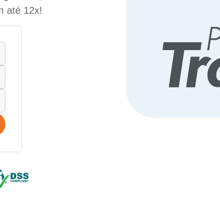
m até 12x!