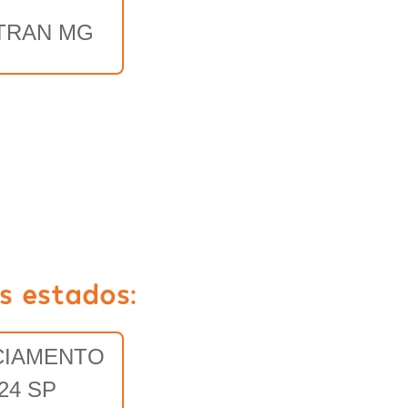
TRAN MG
s estados:
CIAMENTO
24 SP