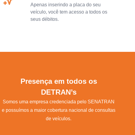
Apenas inserindo a placa do seu
veículo, você tem acesso a todos os
seus débitos.
Presença em todos os
DETRAN’s
Somos uma empresa credenciada pelo SENATRAN
e possuímos a maior cobertura nacional de consultas
de veículos.