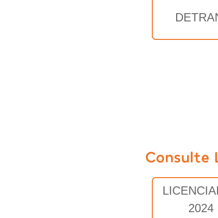
DETRA
Consulte 
LICENCI
2024