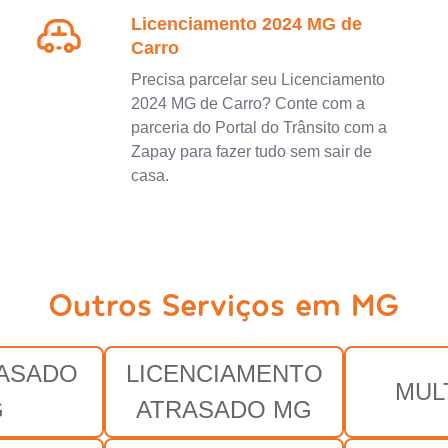
Licenciamento 2024 MG de
Carro
Precisa parcelar seu Licenciamento
2024 MG de Carro? Conte com a
parceria do Portal do Trânsito com a
Zapay para fazer tudo sem sair de
casa.
Outros Serviços em MG
RASADO
LICENCIAMENTO
MUL
G
ATRASADO MG