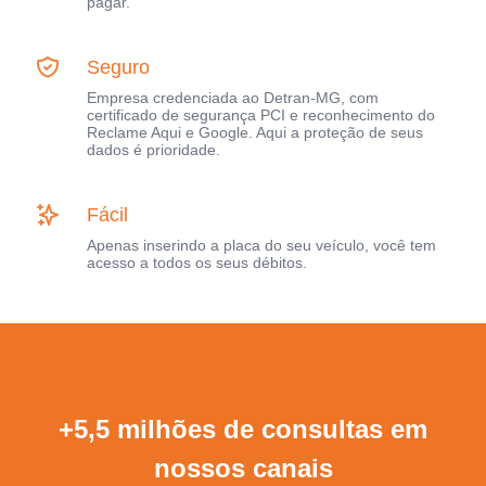
pagar.
Seguro
Empresa credenciada ao Detran-MG, com
certificado de segurança PCI e reconhecimento do
Reclame Aqui e Google. Aqui a proteção de seus
dados é prioridade.
Fácil
Apenas inserindo a placa do seu veículo, você tem
acesso a todos os seus débitos.
+5,5 milhões de consultas em
nossos canais