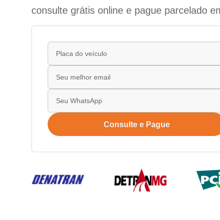
consulte grátis online e pague parcelado e
Consulte e Pague