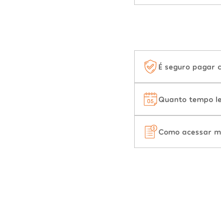
É seguro pagar 
Quanto tempo le
Como acessar m