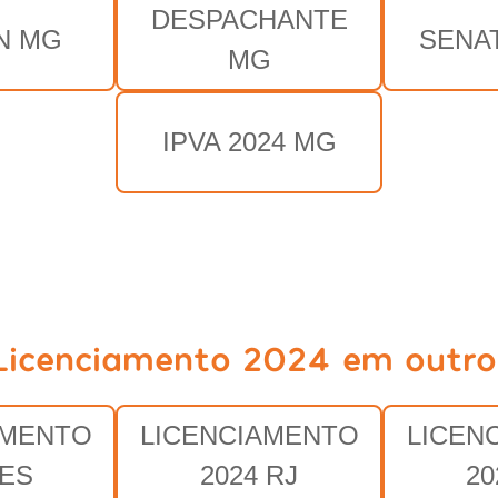
DESPACHANTE
N MG
SENA
MG
IPVA 2024 MG
Licenciamento 2024 em outro
AMENTO
LICENCIAMENTO
LICEN
 ES
2024 RJ
20