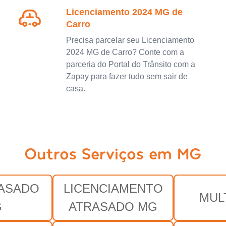
Licenciamento 2024 MG de
Carro
Precisa parcelar seu Licenciamento
2024 MG de Carro? Conte com a
parceria do Portal do Trânsito com a
Zapay para fazer tudo sem sair de
casa.
Outros Serviços em MG
RASADO
LICENCIAMENTO
MUL
G
ATRASADO MG