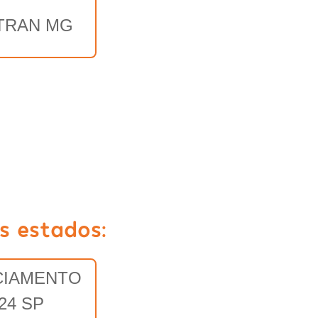
TRAN MG
s estados:
CIAMENTO
24 SP