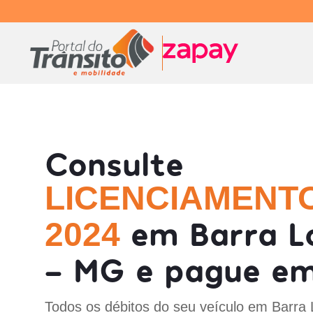
Consulte
LICENCIAMENT
em Barra L
2024
- MG e pague em
Todos os débitos do seu veículo em Barra