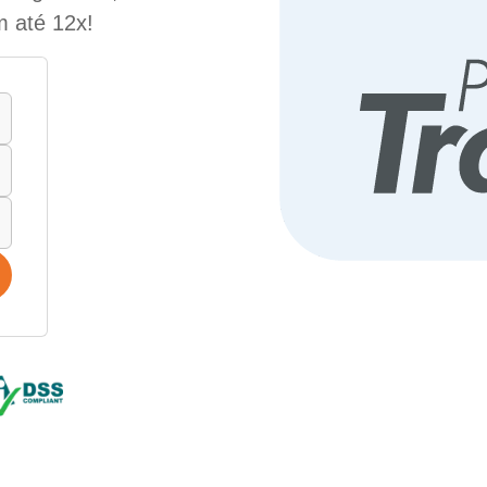
m até 12x!