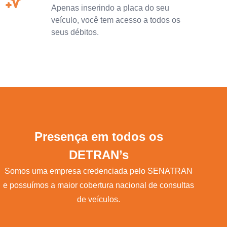
Apenas inserindo a placa do seu
veículo, você tem acesso a todos os
seus débitos.
Presença em todos os
DETRAN’s
Somos uma empresa credenciada pelo SENATRAN
e possuímos a maior cobertura nacional de consultas
de veículos.