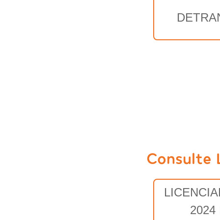
DETRA
Consulte 
LICENCI
2024