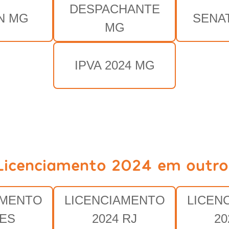
DESPACHANTE
N MG
SENA
MG
IPVA 2024 MG
Licenciamento 2024 em outro
AMENTO
LICENCIAMENTO
LICEN
 ES
2024 RJ
20