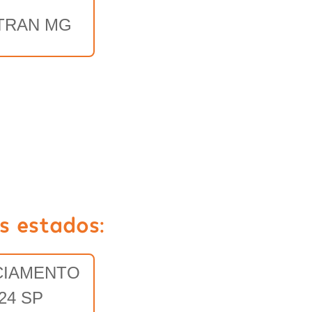
TRAN MG
s estados:
CIAMENTO
24 SP