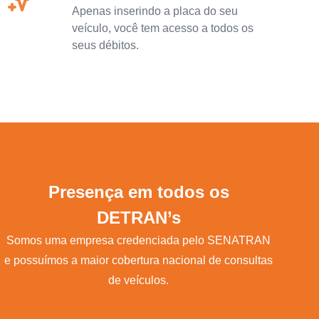
Apenas inserindo a placa do seu
veículo, você tem acesso a todos os
seus débitos.
Presença em todos os
DETRAN’s
Somos uma empresa credenciada pelo SENATRAN
e possuímos a maior cobertura nacional de consultas
de veículos.