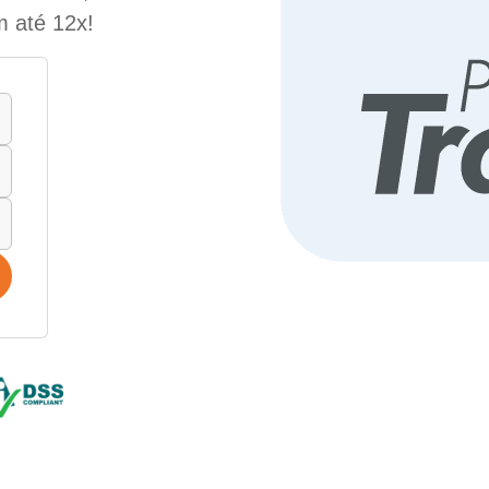
m até 12x!