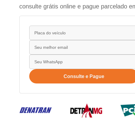
consulte grátis online e pague parcelado e
Consulte e Pague