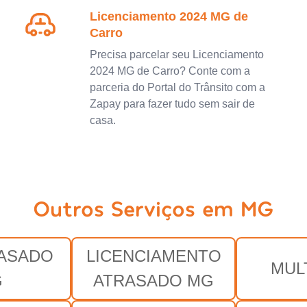
Licenciamento 2024 MG de
Carro
Precisa parcelar seu Licenciamento
2024 MG de Carro? Conte com a
parceria do Portal do Trânsito com a
Zapay para fazer tudo sem sair de
casa.
Outros Serviços em MG
RASADO
LICENCIAMENTO
MUL
G
ATRASADO MG