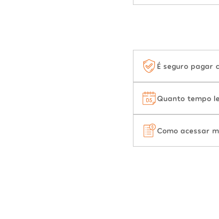
É seguro pagar 
Quanto tempo le
Como acessar m