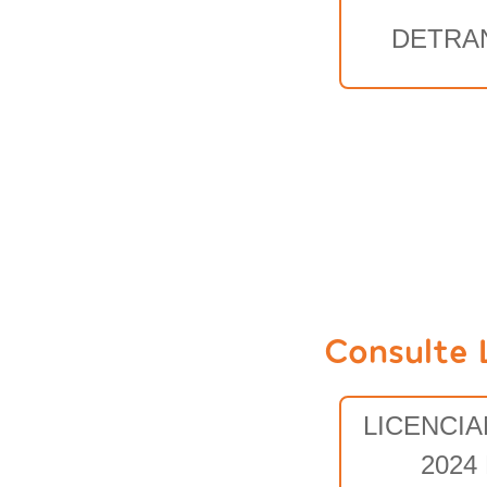
DETRA
Consulte 
LICENCI
2024