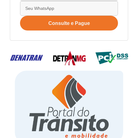
Consulte e Pague