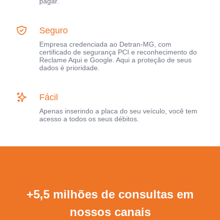
pagar.
Seguro
Empresa credenciada ao Detran-MG, com
certificado de segurança PCI e reconhecimento do
Reclame Aqui e Google. Aqui a proteção de seus
dados é prioridade.
Fácil
Apenas inserindo a placa do seu veículo, você tem
acesso a todos os seus débitos.
+5,5 milhões de consultas em
nossos canais