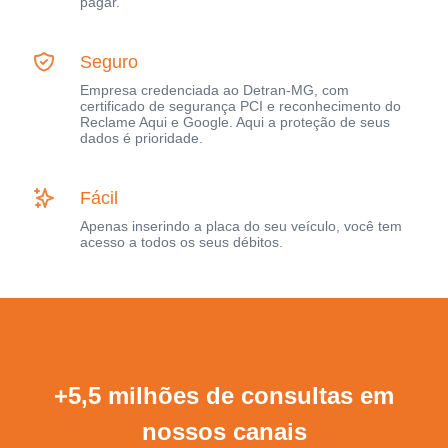
pagar.
Seguro
Empresa credenciada ao Detran-MG, com
certificado de segurança PCI e reconhecimento do
Reclame Aqui e Google. Aqui a proteção de seus
dados é prioridade.
Fácil
Apenas inserindo a placa do seu veículo, você tem
acesso a todos os seus débitos.
+5,5 milhões de consultas em
nossos canais