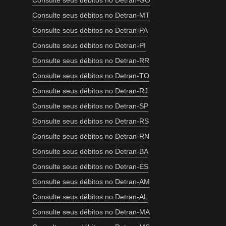
Consulte seus débitos no Detran-GO
Consulte seus débitos no Detran-MT
Consulte seus débitos no Detran-PA
Consulte seus débitos no Detran-PI
Consulte seus débitos no Detran-RR
Consulte seus débitos no Detran-TO
Consulte seus débitos no Detran-RJ
Consulte seus débitos no Detran-SP
Consulte seus débitos no Detran-RS
Consulte seus débitos no Detran-RN
Consulte seus débitos no Detran-BA
Consulte seus débitos no Detran-ES
Consulte seus débitos no Detran-AM
Consulte seus débitos no Detran-AL
Consulte seus débitos no Detran-MA