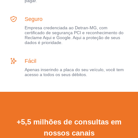
pagar.
Seguro
Empresa credenciada ao Detran-MG, com
certificado de segurança PCI e reconhecimento do
Reclame Aqui e Google. Aqui a proteção de seus
dados é prioridade.
Fácil
Apenas inserindo a placa do seu veículo, você tem
acesso a todos os seus débitos.
+5,5 milhões de consultas em
nossos canais