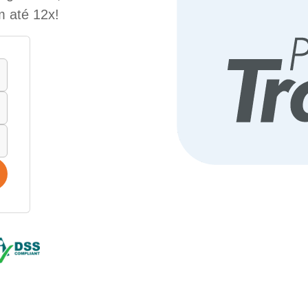
m até 12x!