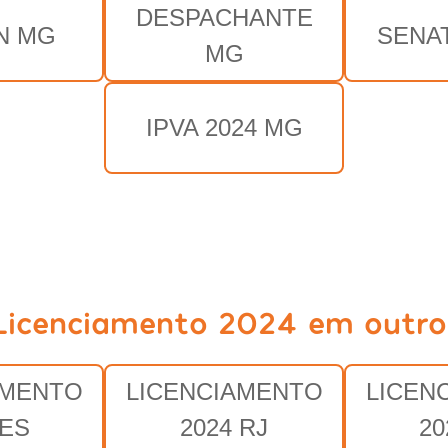
DESPACHANTE
N MG
SENA
MG
IPVA 2024 MG
Licenciamento 2024 em outro
AMENTO
LICENCIAMENTO
LICEN
 ES
2024 RJ
20