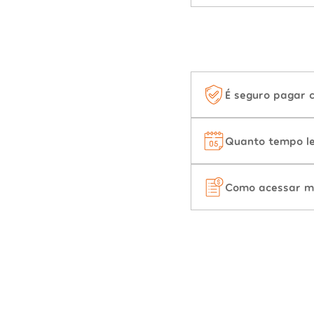
É seguro pagar 
Quanto tempo le
Como acessar m