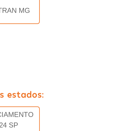
TRAN MG
s estados:
CIAMENTO
24 SP