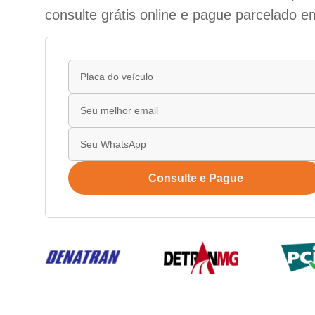
consulte grátis online e pague parcelado e
Consulte e Pague