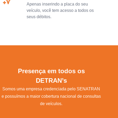
Apenas inserindo a placa do seu
veículo, você tem acesso a todos os
seus débitos.
Presença em todos os
DETRAN’s
Somos uma empresa credenciada pelo SENATRAN
e possuímos a maior cobertura nacional de consultas
de veículos.