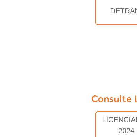
DETRA
Consulte 
LICENCI
2024