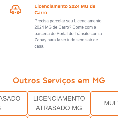
Licenciamento 2024 MG de
Carro
Precisa parcelar seu Licenciamento
2024 MG de Carro? Conte com a
parceria do Portal do Trânsito com a
Zapay para fazer tudo sem sair de
casa.
Outros Serviços em MG
RASADO
LICENCIAMENTO
MUL
G
ATRASADO MG