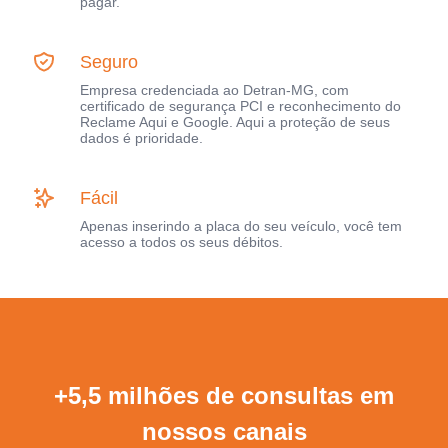
pagar.
Seguro
Empresa credenciada ao Detran-MG, com
certificado de segurança PCI e reconhecimento do
Reclame Aqui e Google. Aqui a proteção de seus
dados é prioridade.
Fácil
Apenas inserindo a placa do seu veículo, você tem
acesso a todos os seus débitos.
+5,5 milhões de consultas em
nossos canais